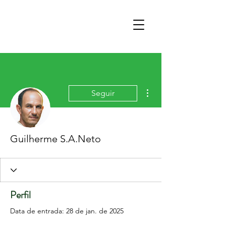
Mais ações
Seguir
Guilherme S.A.Neto
Perfil
Data de entrada: 28 de jan. de 2025