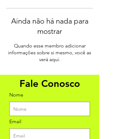
Ainda não há nada para
mostrar
Quando esse membro adicionar
informações sobre si mesmo, você as
verá aqui.
Fale Conosco
Nome
Email