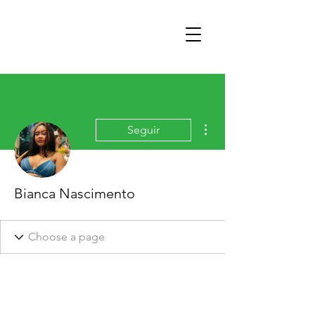
Mais ações
Seguir
Bianca Nascimento