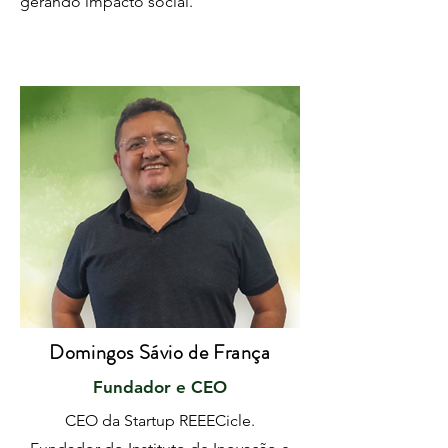
gerando impacto social.
Domingos Sávio de França
Fundador e CEO
CEO da Startup REEECicle.