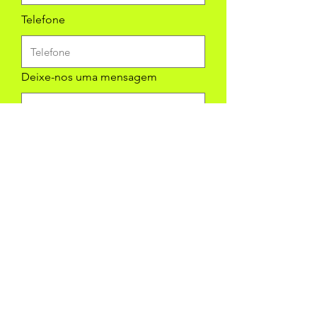
Telefone
Deixe-nos uma mensagem
Enviar