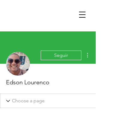
Mais ações
Seguir
Edson Lourenco