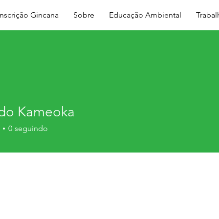
Inscrição Gincana
Sobre
Educação Ambiental
Traba
do Kameoka
0
seguindo