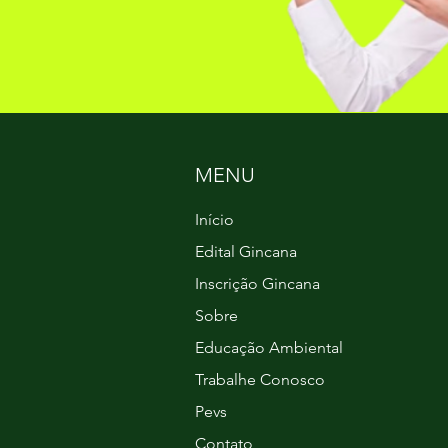
MENU
Início
Edital Gincana
Inscrição Gincana
Sobre
Educação Ambiental
Trabalhe Conosco
Pevs
Contato