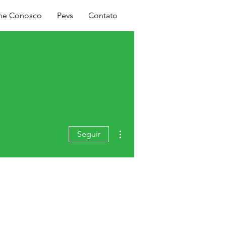
Login
lhe Conosco
Pevs
Contato
Mais ações
Seguir