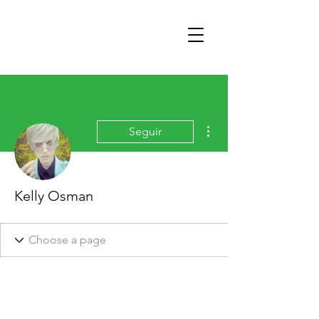
Mais ações
Seguir
Kelly Osman