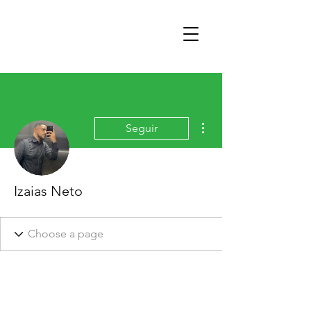
Mais ações
Seguir
Izaias Neto