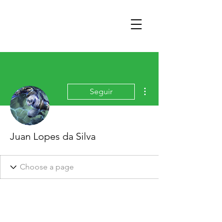
Mais ações
Seguir
Juan Lopes da Silva