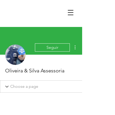
Mais ações
Seguir
Oliveira & Silva Assessoria