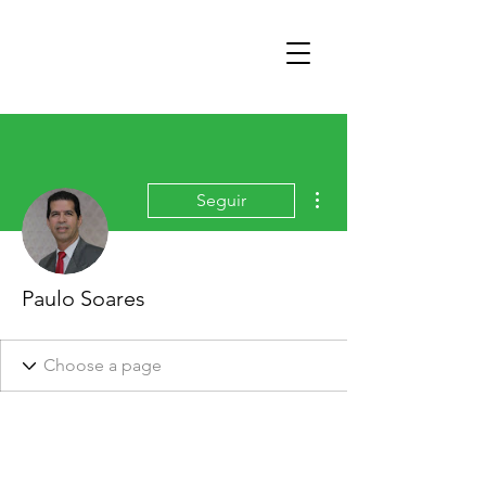
Mais ações
Seguir
Paulo Soares