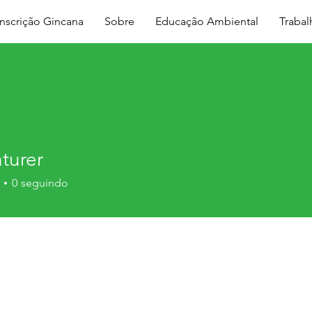
Inscrição Gincana
Sobre
Educação Ambiental
Traba
turer
0
seguindo