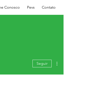
Login
lhe Conosco
Pevs
Contato
Mais ações
Seguir