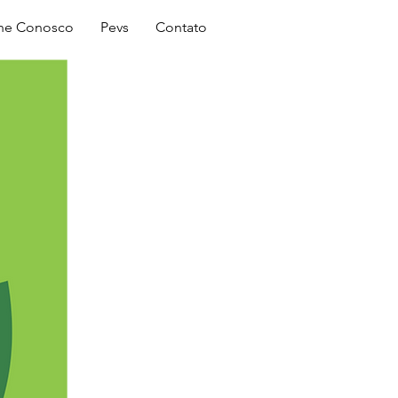
Login
lhe Conosco
Pevs
Contato