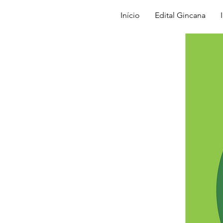
Início
Edital Gincana