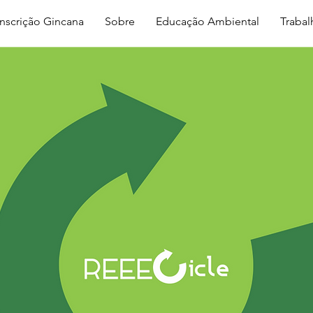
Inscrição Gincana
Sobre
Educação Ambiental
Traba