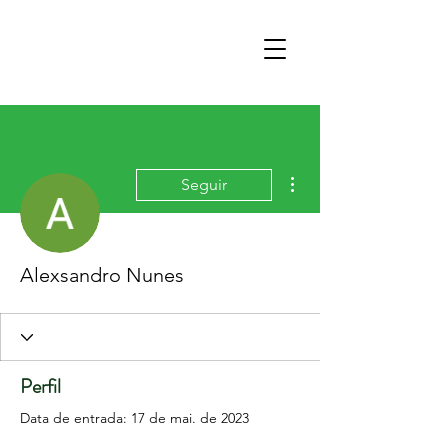
Mais ações
Seguir
Alexsandro Nunes
Perfil
Data de entrada: 17 de mai. de 2023