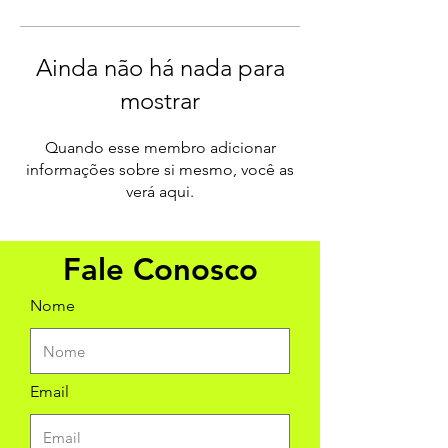
Ainda não há nada para
mostrar
Quando esse membro adicionar
informações sobre si mesmo, você as
verá aqui.
Fale Conosco
Nome
Email