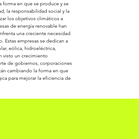
la forma en que se produce y se 
 la responsabilidad social y la 
r los objetivos climáticos a 
resas de energía renovable han 
nfrenta una creciente necesidad 
o. Estas empresas se dedican a 
r, eólica, hidroeléctrica, 
n visto un crecimiento 
rte de gobiernos, corporaciones 
stán cambiando la forma en que 
a para mejorar la eficiencia de 