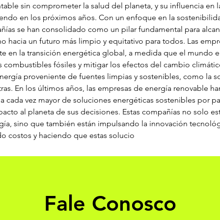
table sin comprometer la salud del planeta, y su influencia en 
endo en los próximos años. Con un enfoque en la sostenibilidad,
ías se han consolidado como un pilar fundamental para alcanza
o hacia un futuro más limpio y equitativo para todos. Las emp
e en la transición energética global, a medida que el mundo e
 combustibles fósiles y mitigar los efectos del cambio climátic
nergía proveniente de fuentes limpias y sostenibles, como la sola
ras. En los últimos años, las empresas de energía renovable ha
 cada vez mayor de soluciones energéticas sostenibles por pa
pacto al planeta de sus decisiones. Estas compañías no solo e
ía, sino que también están impulsando la innovación tecnológic
do costos y haciendo que estas solucio
Fale Conosco