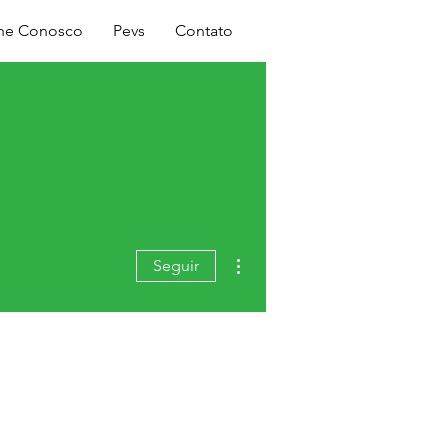
Login
lhe Conosco
Pevs
Contato
Mais ações
Seguir