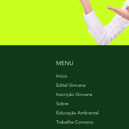
MENU
Início
Edital Gincana
Inscrição Gincana
Sobre
Educação Ambiental
Trabalhe Conosco