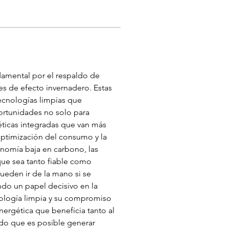
damental por el respaldo de 
s de efecto invernadero. Estas 
tecnologías limpias que 
ortunidades no solo para 
éticas integradas que van más 
optimización del consumo y la 
omía baja en carbono, las 
que sea tanto fiable como 
eden ir de la mano si se 
o un papel decisivo en la 
cnología limpia y su compromiso 
ergética que beneficia tanto al 
o que es posible generar 