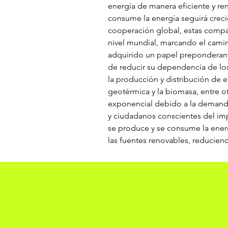
energía de manera eficiente y ren
consume la energía seguirá creci
cooperación global, estas compañ
nivel mundial, marcando el camin
adquirido un papel preponderant
de reducir su dependencia de los
la producción y distribución de e
geotérmica y la biomasa, entre ot
exponencial debido a la demanda
y ciudadanos conscientes del im
se produce y se consume la energ
las fuentes renovables, reducien