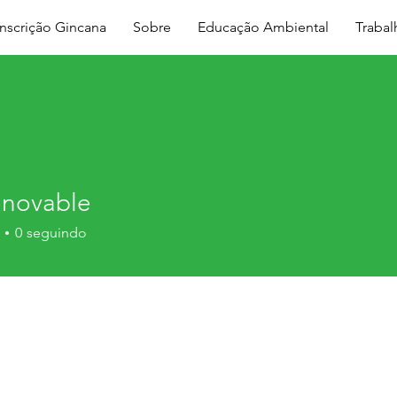
Inscrição Gincana
Sobre
Educação Ambiental
Traba
novable
0
seguindo