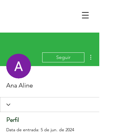
Mais ações
Seguir
Ana Aline
Perfil
Data de entrada: 5 de jun. de 2024