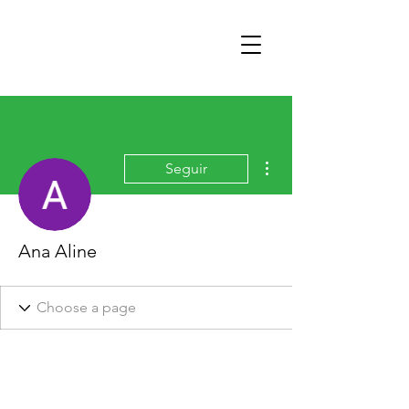
Mais ações
Seguir
Ana Aline