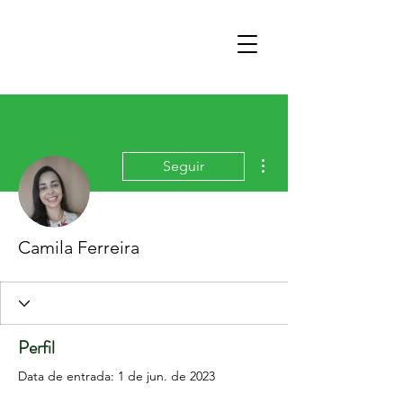
Mais ações
Seguir
Camila Ferreira
Perfil
Data de entrada: 1 de jun. de 2023