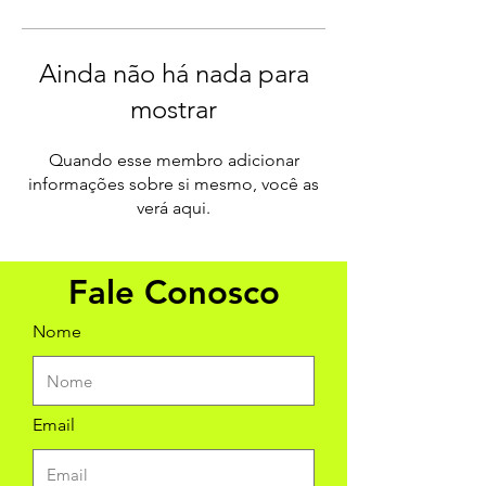
Ainda não há nada para
mostrar
Quando esse membro adicionar
informações sobre si mesmo, você as
verá aqui.
Fale Conosco
Nome
Email