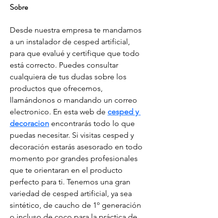
Sobre
Desde nuestra empresa te mandamos 
a un instalador de cesped artificial, 
para que evalué y certifique que todo 
está correcto. Puedes consultar 
cualquiera de tus dudas sobre los 
productos que ofrecemos, 
llamándonos o mandando un correo 
electronico. En esta web de 
cesped y 
decoracion
 encontrarás todo lo que 
puedas necesitar. Si visitas cesped y 
decoración estarás asesorado en todo 
momento por grandes profesionales 
que te orientaran en el producto 
perfecto para ti. Tenemos una gran 
variedad de cesped artificial, ya sea 
sintético, de caucho de 1º generación 
o incluso de coco para la práctica de 