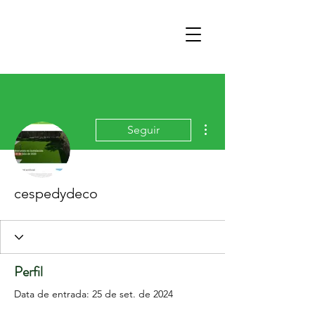
Mais ações
Seguir
cespedydeco
Perfil
Data de entrada: 25 de set. de 2024