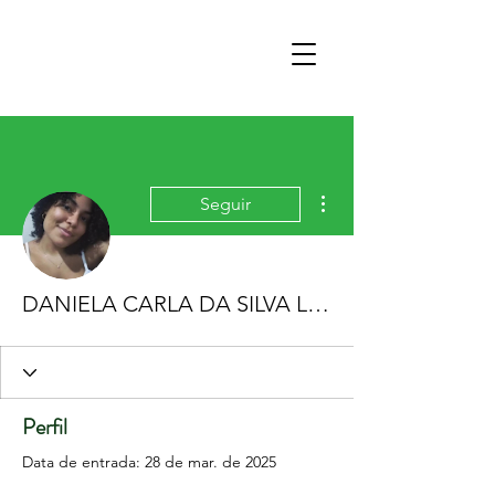
Mais ações
Seguir
DANIELA CARLA DA SILVA LOURENCO
Perfil
Data de entrada: 28 de mar. de 2025