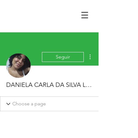
Mais ações
Seguir
DANIELA CARLA DA SILVA LOURENCO