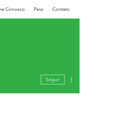
Login
lhe Conosco
Pevs
Contato
Mais ações
Seguir