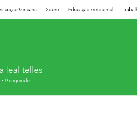
Inscrição Gincana
Sobre
Educação Ambiental
Traba
 leal telles
0
seguindo