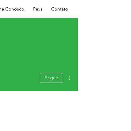
Login
lhe Conosco
Pevs
Contato
Mais ações
Seguir