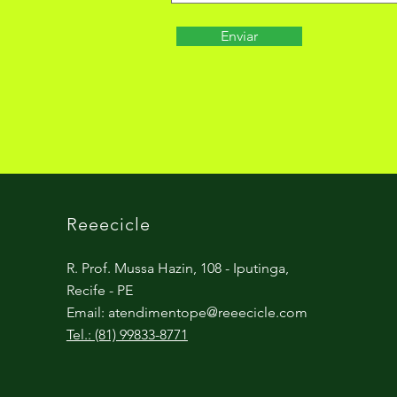
Enviar
Reeecicle
R. Prof. Mussa Hazin, 108 - Iputinga,
Recife - PE
Email:
atendimentope@reeecicle.com
Tel.: (81) 99833-8771