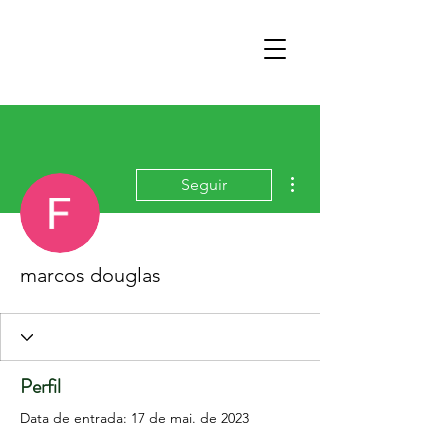
Mais ações
Seguir
marcos douglas
Perfil
Data de entrada: 17 de mai. de 2023