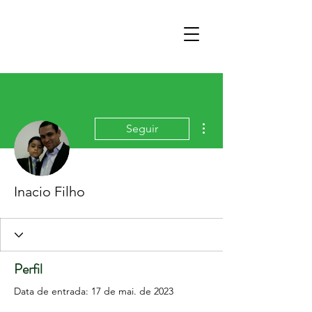
Mais ações
Seguir
Inacio Filho
Perfil
Data de entrada: 17 de mai. de 2023