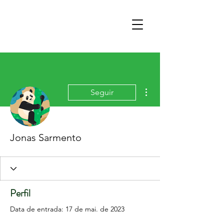
Mais ações
Seguir
Jonas Sarmento
Perfil
Data de entrada: 17 de mai. de 2023