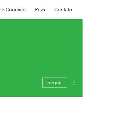
Login
lhe Conosco
Pevs
Contato
Mais ações
Seguir