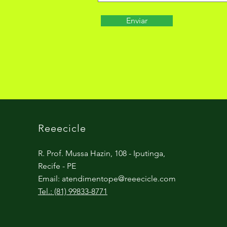
Enviar
Reeecicle
R. Prof. Mussa Hazin, 108 - Iputinga,
Recife - PE
Email:
atendimentope@reeecicle.com
Tel.: (81) 99833-8771