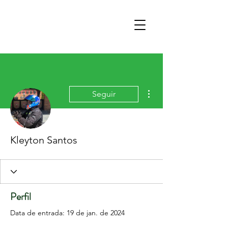
Mais ações
Seguir
Kleyton Santos
Perfil
Data de entrada: 19 de jan. de 2024