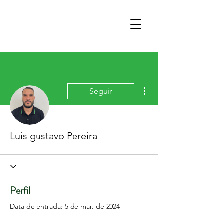
Mais ações
Seguir
Luis gustavo Pereira
Perfil
Data de entrada: 5 de mar. de 2024