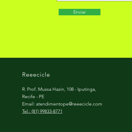
Enviar
Reeecicle
R. Prof. Mussa Hazin, 108 - Iputinga,
Recife - PE
Email:
atendimentope@reeecicle.com
Tel.: (81) 99833-8771