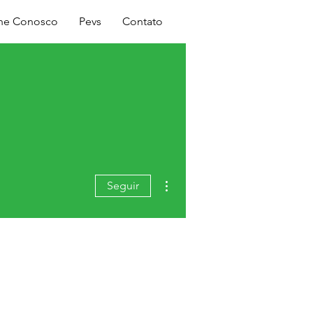
Login
lhe Conosco
Pevs
Contato
Mais ações
Seguir