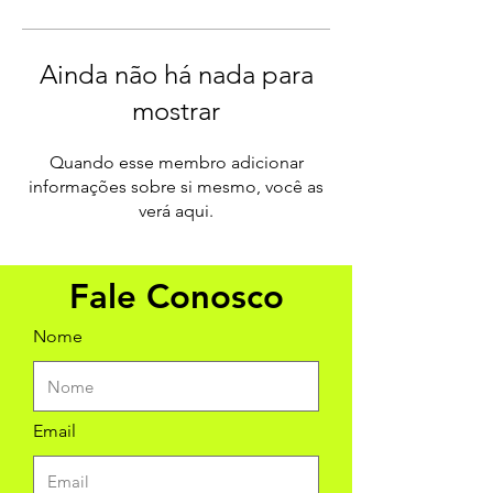
Ainda não há nada para
mostrar
Quando esse membro adicionar
informações sobre si mesmo, você as
verá aqui.
Fale Conosco
Nome
Email