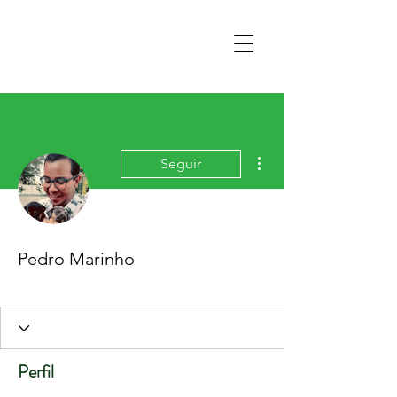
Mais ações
Seguir
Pedro Marinho
Perfil